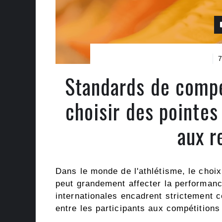
7
Standards de comp
choisir des pointe
aux r
Dans le monde de l'athlétisme, le choix
peut grandement affecter la performan
internationales encadrent strictement ce
entre les participants aux compétitions