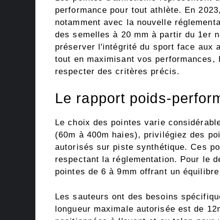
performance pour tout athlète. En 2023
notamment avec la nouvelle réglementati
des semelles à 20 mm à partir du 1er n
préserver l'intégrité du sport face au
tout en maximisant vos performances, l
respecter des critères précis.
Le rapport poids-perform
Le choix des pointes varie considérable
(60m à 400m haies), privilégiez des p
autorisés sur piste synthétique. Ces poi
respectant la réglementation. Pour le 
pointes de 6 à 9mm offrant un équilibre 
Les sauteurs ont des besoins spécifiques
longueur maximale autorisée est de 12m