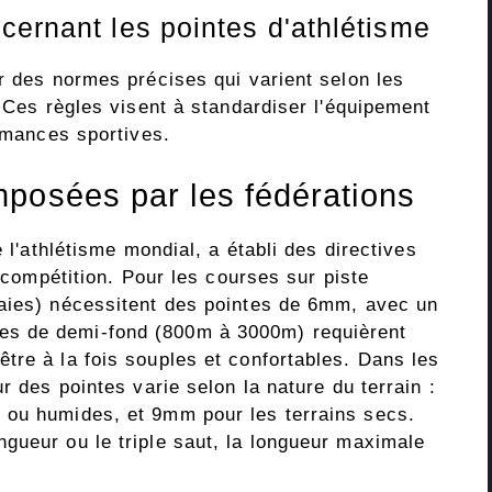
cernant les pointes d'athlétisme
r des normes précises qui varient selon les
. Ces règles visent à standardiser l'équipement
ormances sportives.
posées par les fédérations
e l'athlétisme mondial, a établi des directives
n compétition. Pour les courses sur piste
haies) nécessitent des pointes de 6mm, avec un
s de demi-fond (800m à 3000m) requièrent
tre à la fois souples et confortables. Dans les
r des pointes varie selon la nature du terrain :
 ou humides, et 9mm pour les terrains secs.
gueur ou le triple saut, la longueur maximale