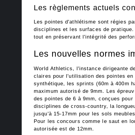
Les règlements actuels con
Les pointes d'athlétisme sont régies pa
disciplines et les surfaces de pratique
tout en préservant l'intégrité des perf
Les nouvelles normes im
World Athletics, l'instance dirigeante d
claires pour l'utilisation des pointes e
synthétique, les sprints (60m à 400m 
maximum autorisé de 9mm. Les épreuve
des pointes de 6 à 9mm, conçues pour ê
disciplines de cross-country, la longueu
jusqu'à 15-17mm pour les sols meubles
Pour les concours comme le saut en lon
autorisée est de 12mm.