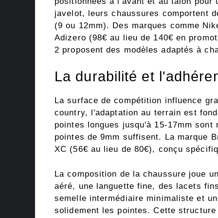
positionnées à l'avant et au talon pour
javelot, leurs chaussures comportent des
(9 ou 12mm). Des marques comme Nik
Adizero (98€ au lieu de 140€ en promo
2 proposent des modèles adaptés à chaq
La durabilité et l'adhér
La surface de compétition influence gr
country, l'adaptation au terrain est fo
pointes longues jusqu'à 15-17mm sont 
pointes de 9mm suffisent. La marque B
XC (56€ au lieu de 80€), conçu spécifi
La composition de la chaussure joue un
aéré, une languette fine, des lacets fi
semelle intermédiaire minimaliste et un
solidement les pointes. Cette structure