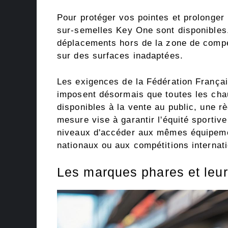
Pour protéger vos pointes et prolonger
sur-semelles Key One sont disponibles.
déplacements hors de la zone de compét
sur des surfaces inadaptées.
Les exigences de la Fédération Françai
imposent désormais que toutes les chau
disponibles à la vente au public, une rè
mesure vise à garantir l'équité sportiv
niveaux d'accéder aux mêmes équipemen
nationaux ou aux compétitions internat
Les marques phares et leu