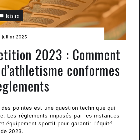
loisirs
 juillet 2025
etition 2023 : Comment
s d’athletisme conformes
eglements
 des pointes est une question technique qui
ce. Les règlements imposés par les instances
t équipement sportif pour garantir l'équité
 de 2023.