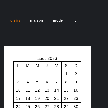
loisirs
maison
mode
août 2026
L
M
M
J
V
S
D
1
2
3
4
5
6
7
8
9
10
11
12
13
14
15
16
17
18
19
20
21
22
23
24
25
26
27
28
29
30