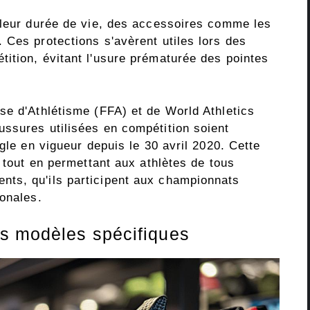
 leur durée de vie, des accessoires comme les
 Ces protections s'avèrent utiles lors des
ition, évitant l'usure prématurée des pointes
se d'Athlétisme (FFA) et de World Athletics
ssures utilisées en compétition soient
gle en vigueur depuis le 30 avril 2020. Cette
e tout en permettant aux athlètes de tous
ts, qu'ils participent aux championnats
ionales.
rs modèles spécifiques