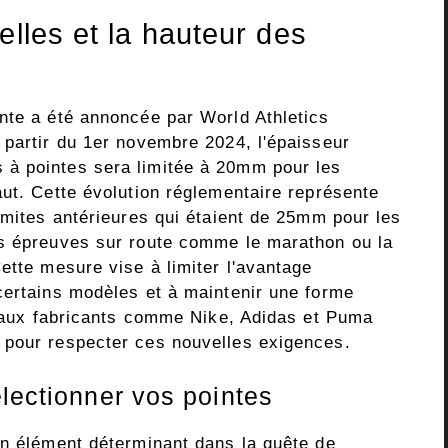
elles et la hauteur des
nte a été annoncée par World Athletics
 partir du 1er novembre 2024, l'épaisseur
à pointes sera limitée à 20mm pour les
aut. Cette évolution réglementaire représente
imites antérieures qui étaient de 25mm pour les
es épreuves sur route comme le marathon ou la
ette mesure vise à limiter l'avantage
certains modèles et à maintenir une forme
cipaux fabricants comme Nike, Adidas et Puma
 pour respecter ces nouvelles exigences.
lectionner vos pointes
un élément déterminant dans la quête de