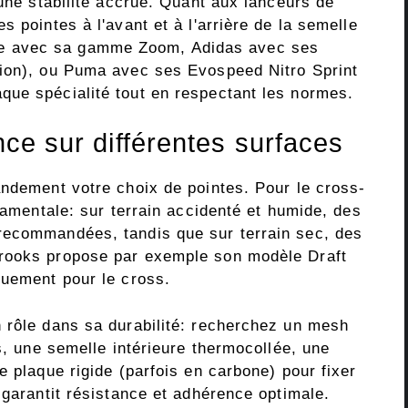
 une stabilité accrue. Quant aux lanceurs de
 pointes à l'avant et à l'arrière de la semelle
e avec sa gamme Zoom, Adidas avec ses
tion), ou Puma avec ses Evospeed Nitro Sprint
ue spécialité tout en respectant les normes.
ence sur différentes surfaces
andement votre choix de pointes. Pour le cross-
ndamentale: sur terrain accidenté et humide, des
recommandées, tandis que sur terrain sec, des
rooks propose par exemple son modèle Draft
quement pour le cross.
 rôle dans sa durabilité: recherchez un mesh
ns, une semelle intérieure thermocollée, une
e plaque rigide (parfois en carbone) pour fixer
 garantit résistance et adhérence optimale.