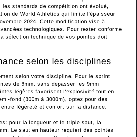
, les standards de compétition ont évolué,
on de World Athletics qui limite l'épaisseur
ovembre 2024. Cette modification vise à
x avancées technologiques. Pour rester conforme
a sélection technique de vos pointes doit
ance selon les disciplines
ment selon votre discipline. Pour le sprint
ointes de 6mm, sans dépasser les 9mm
ntes légères favorisent l'explosivité tout en
demi-fond (800m à 3000m), optez pour des
entre légèreté et confort sur la distance.
: pour la longueur et le triple saut, la
m. Le saut en hauteur requiert des pointes